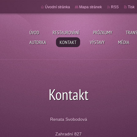
Úvodní stránka
Mapa stránek
RSS
Tisk
ÚVOD
RESTAUROVÁNÍ
PRŮZKUMY
TRANS
AUTORKA
KONTAKT
VÝSTAVY
MÉDIA
Kontakt
Renata Svobodová
Zahradní 827