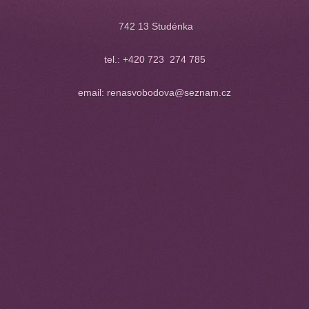
742 13 Studénka
tel.: +420 723 274 785
email: renasvobodova@seznam.cz