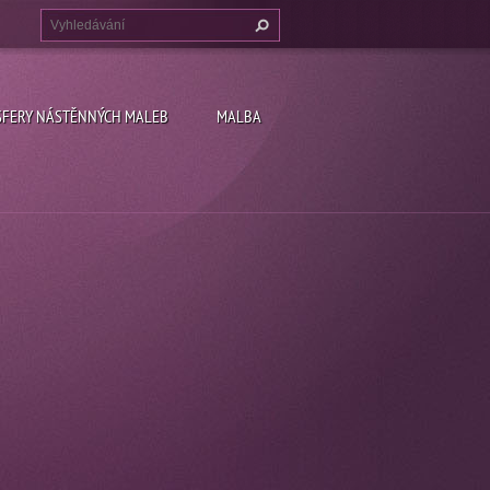
FERY NÁSTĚNNÝCH MALEB
MALBA