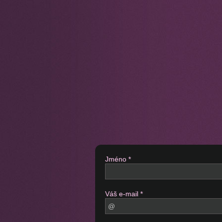
Jméno *
Váš e-mail *