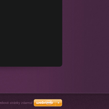
webové stránky zdarma!