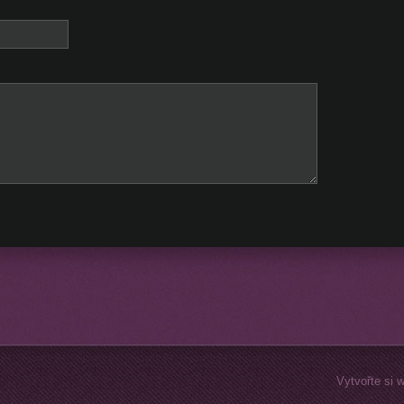
Vytvořte si 